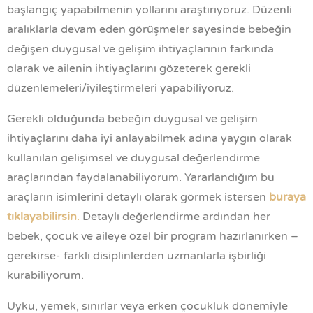
başlangıç yapabilmenin yollarını araştırıyoruz. Düzenli
aralıklarla devam eden görüşmeler sayesinde bebeğin
değişen duygusal ve gelişim ihtiyaçlarının farkında
olarak ve ailenin ihtiyaçlarını gözeterek gerekli
düzenlemeleri/iyileştirmeleri yapabiliyoruz.
Gerekli olduğunda bebeğin duygusal ve gelişim
ihtiyaçlarını daha iyi anlayabilmek adına yaygın olarak
kullanılan gelişimsel ve duygusal değerlendirme
araçlarından faydalanabiliyorum. Yararlandığım bu
araçların isimlerini detaylı olarak görmek istersen
buraya
tıklayabilirsin
.
Detaylı değerlendirme ardından her
bebek, çocuk ve aileye özel bir program hazırlanırken –
gerekirse- farklı disiplinlerden uzmanlarla işbirliği
kurabiliyorum.
Uyku, yemek, sınırlar veya erken çocukluk dönemiyle