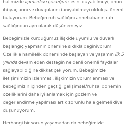
halimizde
içimizdeki çocuğun
sesini duyabilmeyi, onun
ihtiyaçlarını ve duygularını tanıyabilmeyi oldukça önemli
buluyorum. Bebeğin ruh sağlığını annebabanın ruh
sağlığından ayrı olarak düşünemeyiz.
Bebeğimizle kurduğumuz ilişkide uyumlu ve duyarlı
başlangıç yapmanın önemine sıklıkla değiniyorum.
Özellikle hamilelik döneminde başlayan ve yaşamın
ilk 5
yılında
devam eden desteğin ne denli önemli faydalar
sağlayabildiğine dikkat çekiyorum. Bebeğimizle
iletişimimizin izlenmesi, ilişkimizin yorumlanması ve
bebeğimizin içinden geçtiği gelişimsel/ruhsal dönemin
özelliklerini daha iyi anlamak için gözlem ve
değerlendirme yapılması artık zorunlu hale gelmeli diye
düşünüyorum.
Herhangi bir sorun yaşamadan da bebeğimizle