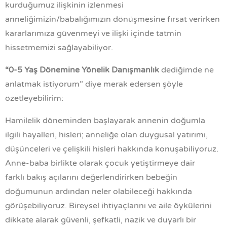
kurduğumuz ilişkinin izlenmesi
anneliğimizin/babalığımızın dönüşmesine fırsat verirken
kararlarımıza güvenmeyi ve ilişki içinde tatmin
hissetmemizi sağlayabiliyor.
“0-5 Yaş Dönemine Yönelik Danışmanlık
dediğimde ne
anlatmak istiyorum” diye merak edersen şöyle
özetleyebilirim:
Hamilelik döneminden başlayarak annenin doğumla
ilgili hayalleri, hisleri; anneliğe olan duygusal yatırımı,
düşünceleri ve çelişkili hisleri hakkında konuşabiliyoruz.
Anne-baba birlikte olarak çocuk yetiştirmeye dair
farklı
bakış açılarını değerlendirirken bebeğin
doğumunun ardından neler olabileceği hakkında
görüşebiliyoruz. Bireysel ihtiyaçlarını ve aile öykülerini
dikkate alarak güvenli, şefkatli, nazik ve duyarlı bir