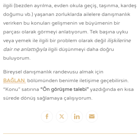
ilgili (bezden ayrılma, evden okula geçiş, taşınma, kardeş
doğumu vb.) yaşanan zorluklarda ailelere danışmanlık
verirken bu konuları gelişmenin ve büyümenin bir
parçası olarak görmeyi anlatıyorum. Tek başına uyku
veya yemek ile ilgili bir problem olarak değil
ilişkilerine
dair ne anlattığıyla
ilgili düşünmeyi daha doğru
buluyorum.
Bireysel d
anışmanlık randevusu almak için
BAĞLAN
bölümünden benimle iletişime geçebilirsin.
“
Konu
” satırına
“Ön görüşme talebi”
yazdığında en kısa
sürede dönüş sağlamaya çalışıyorum.