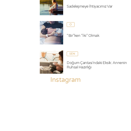
Sadeleşmeye İhtiyacımız Var
O
“Bir”ken “İki” Olmak
SEN
Doğum Çantası’ndaki Eksik: Annenin
Ruhsal Hazırlığı
Instagram