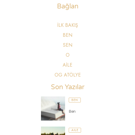
Bağlan
İLK BAKIŞ
BEN
SEN
O
AİLE
OG ATÖLYE
Son Yazılar
BEN
Ben
AILE