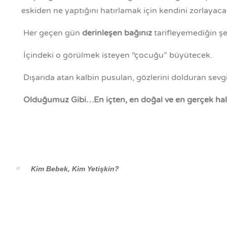
eskiden ne yaptığını hatırlamak için kendini zorlayaca
Her geçen gün
derinleşen bağınız
tarifleyemediğin şek
İçindeki o görülmek isteyen “çocuğu” büyütecek.
Dışarıda atan kalbin pusulan, gözlerini dolduran sevg
Olduğumuz Gibi…En içten, en doğal ve en gerçek hall
Kim Bebek, Kim Yetişkin?