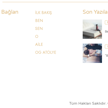
Bağlan
Son Yazıla
İLK BAKIŞ
BEN
SEN
B
O
AİLE
OG ATÖLYE
“B
Tüm Hakları Saklıdır.