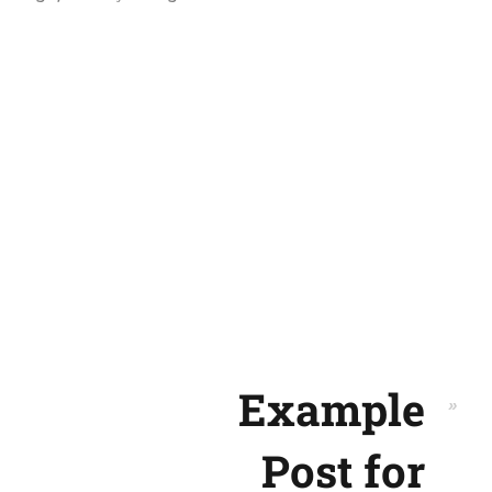
Example
Post for