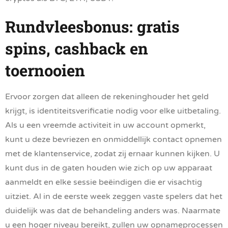
Rundvleesbonus: gratis
spins, cashback en
toernooien
Ervoor zorgen dat alleen de rekeninghouder het geld
krijgt, is identiteitsverificatie nodig voor elke uitbetaling.
Als u een vreemde activiteit in uw account opmerkt,
kunt u deze bevriezen en onmiddellijk contact opnemen
met de klantenservice, zodat zij ernaar kunnen kijken. U
kunt dus in de gaten houden wie zich op uw apparaat
aanmeldt en elke sessie beëindigen die er visachtig
uitziet. Al in de eerste week zeggen vaste spelers dat het
duidelijk was dat de behandeling anders was. Naarmate
u een hoger niveau bereikt, zullen uw opnameprocessen