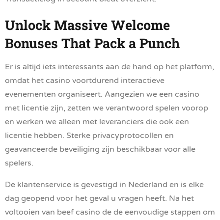
Unlock Massive Welcome
Bonuses That Pack a Punch
Er is altijd iets interessants aan de hand op het platform,
omdat het casino voortdurend interactieve
evenementen organiseert. Aangezien we een casino
met licentie zijn, zetten we verantwoord spelen voorop
en werken we alleen met leveranciers die ook een
licentie hebben. Sterke privacyprotocollen en
geavanceerde beveiliging zijn beschikbaar voor alle
spelers.
De klantenservice is gevestigd in Nederland en is elke
dag geopend voor het geval u vragen heeft. Na het
voltooien van
beef casino de
de eenvoudige stappen om