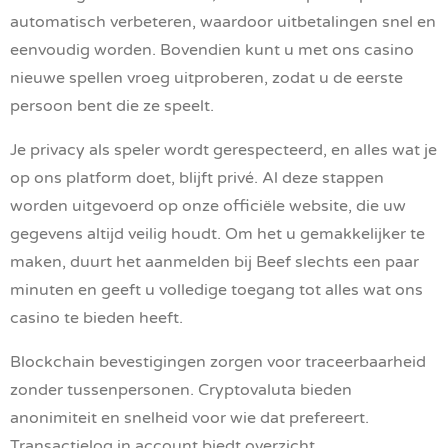
automatisch verbeteren, waardoor uitbetalingen snel en
eenvoudig worden. Bovendien kunt u met ons casino
nieuwe spellen vroeg uitproberen, zodat u de eerste
persoon bent die ze speelt.
Je privacy als speler wordt gerespecteerd, en alles wat je
op ons platform doet, blijft privé. Al deze stappen
worden uitgevoerd op onze officiële website, die uw
gegevens altijd veilig houdt. Om het u gemakkelijker te
maken, duurt het aanmelden bij Beef slechts een paar
minuten en geeft u volledige toegang tot alles wat ons
casino te bieden heeft.
Blockchain bevestigingen zorgen voor traceerbaarheid
zonder tussenpersonen. Cryptovaluta bieden
anonimiteit en snelheid voor wie dat prefereert.
Transactielog in account biedt overzicht.