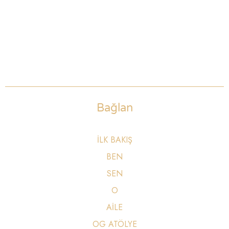
Bağlan
İLK BAKIŞ
BEN
SEN
O
AİLE
OG ATÖLYE