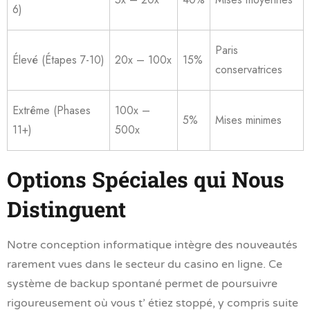
6)
Paris
Élevé (Étapes 7-10)
20x – 100x
15%
conservatrices
Extrême (Phases
100x –
5%
Mises minimes
11+)
500x
Options Spéciales qui Nous
Distinguent
Notre conception informatique intègre des nouveautés
rarement vues dans le secteur du casino en ligne. Ce
système de backup spontané permet de poursuivre
rigoureusement où vous t’ étiez stoppé, y compris suite