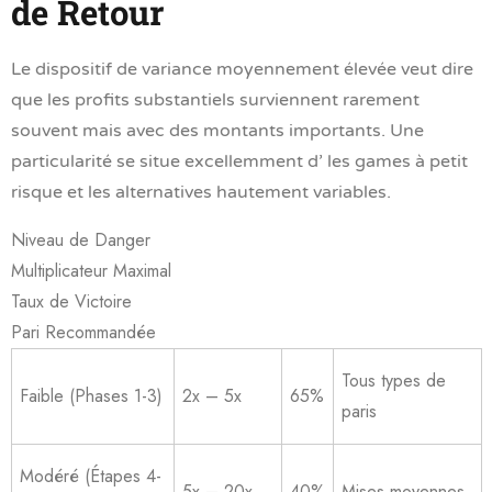
de Retour
Le dispositif de variance moyennement élevée veut dire
que les profits substantiels surviennent rarement
souvent mais avec des montants importants. Une
particularité se situe excellemment d’ les games à petit
risque et les alternatives hautement variables.
Niveau de Danger
Multiplicateur Maximal
Taux de Victoire
Pari Recommandée
Tous types de
Faible (Phases 1-3)
2x – 5x
65%
paris
Modéré (Étapes 4-
5x – 20x
40%
Mises moyennes