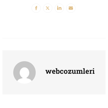
webcozumleri