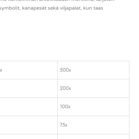
ymbolit, kanapesät sekä viljapalat, kun taas
x
500x
200x
100x
75x