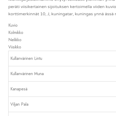
peräti viisikertainen sijoituksen kertoimella viiden k
korttimerkinnät 10, J, kuningatar, kuningas ynnä ässä
Kuvio
Kolmikko
Nelikko
Viisikko
Kullanvärinen Lintu
Kullanvärinen Muna
Kanapesä
Viljan Pala