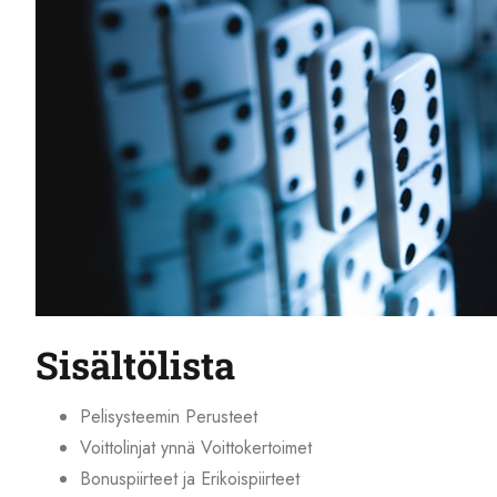
Sisältölista
Pelisysteemin Perusteet
Voittolinjat ynnä Voittokertoimet
Bonuspiirteet ja Erikoispiirteet