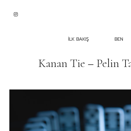
İLK BAKIŞ
BEN
Kanan Tie – Pelin T