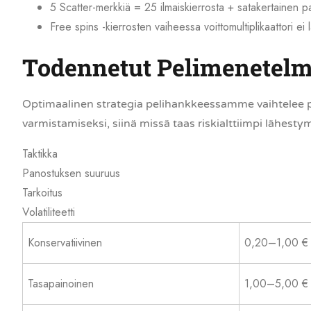
5 Scatter-merkkiä = 25 ilmaiskierrosta + satakertainen p
Free spins -kierrosten vaiheessa voittomultiplikaattori ei
Todennetut Pelimenetelm
Optimaalinen strategia pelihankkeessamme vaihtelee pel
varmistamiseksi, siinä missä taas riskialttiimpi lähesty
Taktikka
Panostuksen suuruus
Tarkoitus
Volatiliteetti
Konservatiivinen
0,20–1,00 €
Tasapainoinen
1,00–5,00 €