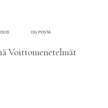
ÖLYE
OG POSTA
nnä Voittomenetelmät