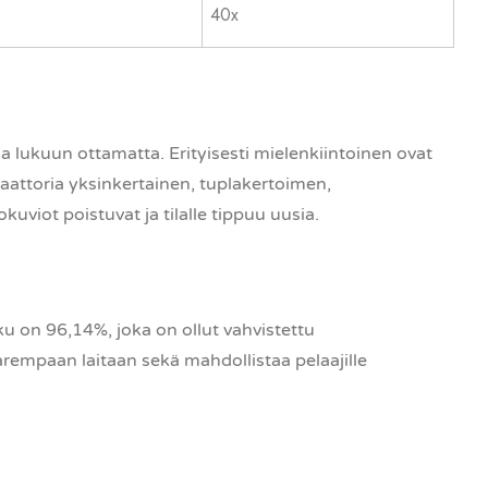
40x
 lukuun ottamatta. Erityisesti mielenkiintoinen ovat
kaattoria yksinkertainen, tuplakertoimen,
kuviot poistuvat ja tilalle tippuu uusia.
on 96,14%, joka on ollut vahvistettu
arempaan laitaan sekä mahdollistaa pelaajille