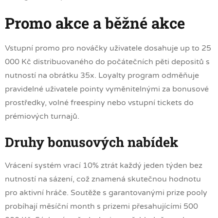
Promo akce a běžné akce
Vstupní promo pro nováčky uživatele dosahuje up to 25
000 Kč distribuovaného do počátečních pěti depositů s
nutností na obrátku 35x. Loyalty program odměňuje
pravidelné uživatele pointy vyměnitelnými za bonusové
prostředky, volné freespiny nebo vstupní tickets do
prémiových turnajů.
Druhy bonusových nabídek
Vrácení systém vrací 10% ztrát každý jeden týden bez
nutností na sázení, což znamená skutečnou hodnotu
pro aktivní hráče. Soutěže s garantovanými prize pooly
probíhají měsíční month s prizemi přesahujícími 500