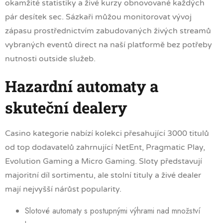
okamžité statistiky a živé kurzy obnovované každých
pár desítek sec. Sázkaři můžou monitorovat vývoj
zápasu prostřednictvím zabudovaných živých streamů
vybraných eventů direct na naší platformě bez potřeby
nutnosti outside služeb.
Hazardní automaty a
skuteční dealery
Casino kategorie nabízí kolekci přesahující 3000 titulů
od top dodavatelů zahrnující NetEnt, Pragmatic Play,
Evolution Gaming a Micro Gaming. Sloty představují
majoritní díl sortimentu, ale stolní tituly a živé dealer
mají nejvyšší nárůst popularity.
Slotové automaty s postupnými výhrami nad množství