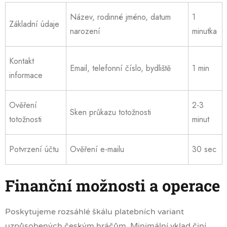
Název, rodinné jméno, datum
1
Základní údaje
narození
minutka
Kontakt
Email, telefonní číslo, bydliště
1 min
informace
Ověření
2-3
Sken průkazu totožnosti
totožnosti
minut
Potvrzení účtu
Ověření e-mailu
30 sec
Finanční možnosti a operace
Poskytujeme rozsáhlé škálu platebních variant
uzpůsobených českým hráčům. Minimální vklad činí