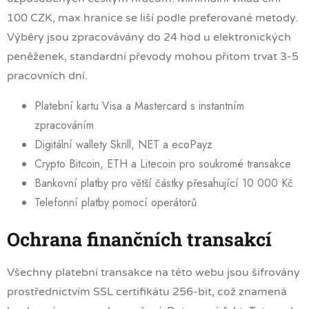
100 CZK, max hranice se liší podle preferované metody.
Výběry jsou zpracovávány do 24 hod u elektronických
peněženek, standardní převody mohou přitom trvat 3-5
pracovních dní.
Platební kartu Visa a Mastercard s instantním
zpracováním
Digitální wallety Skrill, NET a ecoPayz
Crypto Bitcoin, ETH a Litecoin pro soukromé transakce
Bankovní platby pro větší částky přesahující 10 000 Kč
Telefonní platby pomocí operátorů
Ochrana finančních transakcí
Všechny platební transakce na této webu jsou šifrovány
prostřednictvím SSL certifikátu 256-bit, což znamená