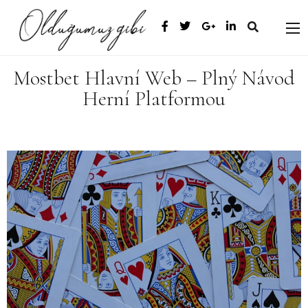
Mostbet Hlavní Web – Plný Návod
Herní Platformou