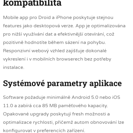
kompatibilita
Mobile app pro Droid a iPhone poskytuje stejnou
features jako desktopová verze. App je optimalizována
pro nižší využívání dat a efektivnější otevírání, což
pozitivně hodnotíte během sázení na pohybu.
Responzivní webový vzhled zajišťuje dokonalé
vykreslení i v mobilních browserech bez potřeby
instalace.
Systémové parametry aplikace
Software požaduje minimálně Android 5.0 nebo iOS
11.0 a zabírá cca 85 MB paměťového kapacity.
Opakované upgrady poskytují fresh možnosti a
optimalizace rychlosti, přičemž autom obnovování lze
konfigurovat v preferencích zařízení.