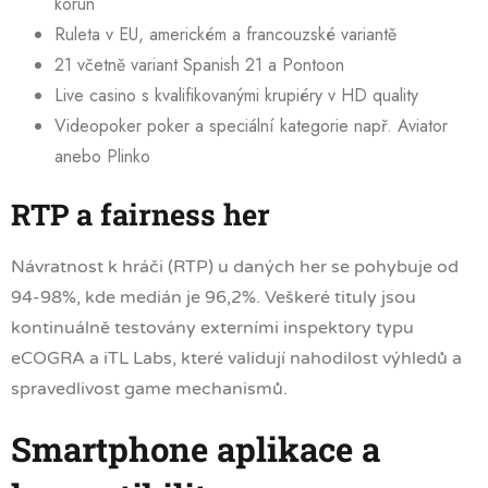
korun
Ruleta v EU, americkém a francouzské variantě
21 včetně variant Spanish 21 a Pontoon
Live casino s kvalifikovanými krupiéry v HD quality
Videopoker poker a speciální kategorie např. Aviator
anebo Plinko
RTP a fairness her
Návratnost k hráči (RTP) u daných her se pohybuje od
94-98%, kde medián je 96,2%. Veškeré tituly jsou
kontinuálně testovány externími inspektory typu
eCOGRA a iTL Labs, které validují nahodilost výhledů a
spravedlivost game mechanismů.
Smartphone aplikace a