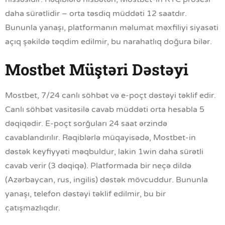
daha sürətlidir – orta təsdiq
müddəti
12 saatdır.
Bununla yanaşı, platformanın məlumat məxfiliyi siyasəti
açıq şəkildə təqdim edilmir, bu narahatlıq doğura bilər.
Mostbet Müştəri Dəstəyi
Mostbet, 7/24 canlı söhbət və e-poçt dəstəyi təklif edir.
Canlı söhbət vasitəsilə cavab müddəti orta hesabla 5
dəqiqədir. E-poçt sorğuları 24 saat ərzində
cavablandırılır. Rəqiblərlə müqayisədə, Mostbet-in
dəstək keyfiyyəti məqbuldur, lakin 1win daha sürətli
cavab verir (3 dəqiqə). Platformada bir neçə dildə
(Azərbaycan, rus, ingilis) dəstək mövcuddur. Bununla
yanaşı, telefon dəstəyi təklif edilmir, bu bir
çatışmazlıqdır.