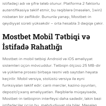
istifadəçi adı və şifrə tələb olunur. Platforma 2 faktorlu
autentifikasiya təklif etmir, bu rəqiblərə (məsələn, 1win)
nisbətən bir zəiflikdir. Bununla yanaşı, Mostbet-in
qeydiyyat sürəti yüksəkdir – orta hesabla 3 dəqiqə çəkir.
Mostbet Mobil Tətbiqi və
İstifadə Rahatlığı
Mostbet-in mobil tətbiqi Android və iOS əməliyyat
sistemləri üçün mövcuddur. Tətbiqin ölçüsü 25 MB-dir
və yükləmə prosesi birbaşa rəsmi veb saytdan həyata
keçirilir. Mobil versiya, stolüstü versiya ilə eyni
funksiyaları təklif edir: canlı mərclər, kazino oyunları,
depozit/çıxarış əməliyyatları. Rəqiblərlə müqayisədə,
Mostbet-in tətbiqinin interfeysi daha sadədir, lakin bəzi
istifadəçilər üçün bu, məhdudiyyət ola bilər. Məsələn,