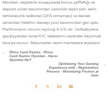
Mostbet, rəqiblərlə müqayisədə bonus şəffaflığı və
depozit sürəti baxımından üstünlük təşkil edir, lakin
təhlükəsizlik tədbirləri (2FA olmaması) və dəstək
variantları (telefon dəstəyi yox) baxımından geri qalır.
Platformanın ümumi reytinqi 4.2/5-dir. İstifadəçilərə
qeydiyyatdan əvvəl KYC tələblərini nəzərdən keçirmək
tövsiyə olunur. Məlumatlar rəsmi mənbələrə əsaslanır.
Pinco Canlı Kazino - Pinco
Canlı Kazino Oyunları - Hansı
Seçimlər Var?
Optimizing Your Gaming
Experience with - Registration
Process - Minimizing Friction at
1win