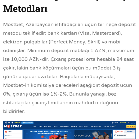
Metodları
Mostbet, Azərbaycan istifadəçiləri üçün bir neçə depozit
metodu təklif edir: bank kartları (Visa, Mastercard),
elektron pulqabılar (Perfect Money, Skrill) və mobil
ödənişlər. Minimum depozit məbləği 1 AZN, maksimum
isə 10,000 AZN-dir. Çıxarış prosesi orta hesabla 24 saat
çəkir, lakin bank köçürmələri üçün bu müddət 3 iş
gününə
qədər
uza bilər. Rəqiblərlə müqayisədə,
Mostbet-in komissiya dərəcələri aşağıdır: depozit üçün
0%, çıxarış üçün isə 1%-2%. Bununla yanaşı, bəzi
istifadəçilər çıxarış limitlərinin məhdud olduğunu
bildirirlər.