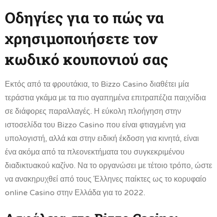
Οδηγίες για το πώς να
χρησιμοποιήσετε τον
κωδικό κουπονιού σας
Εκτός από τα φρουτάκια, το Bizzo Casino διαθέτει μία
τεράστια γκάμα με τα πιο αγαπημένα επιτραπέζια παιχνίδια
σε διάφορες παραλλαγές. Η εύκολη πλοήγηση στην
ιστοσελίδα του Bizzo Casino που είναι φτιαγμένη για
υπολογιστή, αλλά και στην ειδική έκδοση για κινητά, είναι
ένα ακόμα από τα πλεονεκτήματα του συγκεκριμένου
διαδικτυακού καζίνο. Να το οργανώσει με τέτοιο τρόπο, ώστε
να ανακηρυχθεί από τους Έλληνες παίκτες ως το κορυφαίο
online Casino στην Ελλάδα για το 2022.