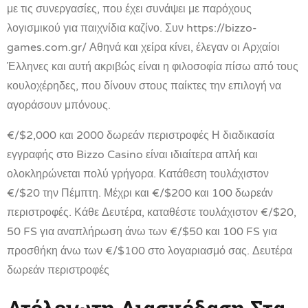
με τις συνεργασίες, που έχει συνάψει με παρόχους
λογισμικού για παιχνίδια καζίνο. Συν
https://bizzo-
games.com.gr/
Αθηνά και χείρα κίνει, έλεγαν οι Αρχαίοι
Έλληνες και αυτή ακριβώς είναι η φιλοσοφία πίσω από τους
κουλοχέρηδες, που δίνουν στους παίκτες την επιλογή να
αγοράσουν μπόνους.
€/$2,000 και 2000 δωρεάν περιστροφές Η διαδικασία
εγγραφής στο Bizzo Casino είναι ιδιαίτερα απλή και
ολοκληρώνεται πολύ γρήγορα. Κατάθεση τουλάχιστον
€/$20 την Πέμπτη. Μέχρι και €/$200 και 100 δωρεάν
περιστροφές. Κάθε Δευτέρα, καταθέστε τουλάχιστον €/$20,
50 FS για αναπλήρωση άνω των €/$50 και 100 FS για
προσθήκη άνω των €/$100 στο λογαριασμό σας. Δευτέρα
δωρεάν περιστροφές