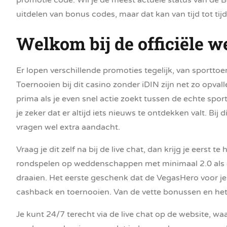
promotie code. Wil je de meest actuele status van de 
uitdelen van bonus codes, maar dat kan van tijd tot tijd
Welkom bij de officiële w
Er lopen verschillende promoties tegelijk, van sportto
Toernooien bij dit casino zonder iDIN zijn net zo opval
prima als je even snel actie zoekt tussen de echte s
je zeker dat er altijd iets nieuws te ontdekken valt. B
vragen wel extra aandacht.
Vraag je dit zelf na bij de live chat, dan krijg je eerst
rondspelen op weddenschappen met minimaal 2.0 als odds
draaien. Het eerste geschenk dat de VegasHero voor je 
cashback en toernooien. Van de vette bonussen en het 
Je kunt 24/7 terecht via de live chat op de website, wa