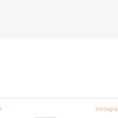
r
Instagr