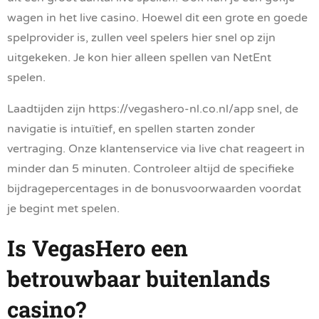
wagen in het live casino. Hoewel dit een grote en goede
spelprovider is, zullen veel spelers hier snel op zijn
uitgekeken. Je kon hier alleen spellen van NetEnt
spelen.
Laadtijden zijn
https://vegashero-nl.co.nl/app
snel, de
navigatie is intuïtief, en spellen starten zonder
vertraging. Onze klantenservice via live chat reageert in
minder dan 5 minuten. Controleer altijd de specifieke
bijdragepercentages in de bonusvoorwaarden voordat
je begint met spelen.
Is VegasHero een
betrouwbaar buitenlands
casino?