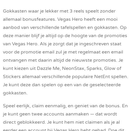
Gokkasten waar je lekker met 3 reels speelt zonder
allemaal bonusfeatures. Vegas Hero heeft een mooi
aanbod van verschillende tafelspellen en gokkasten. Op
deze manier blijf je altijd op de hoogte van de promoties
van Vegas Hero. Als je zorgt dat je ingeschreven staat
voor de promotie email zul je met regelmaat een email
ontvangen met daarin altijd de nieuwste promoties. Je
kunt kiezen uit Dazzle Me, NeonStax, Sparks, Glow of
Stickers allemaal verschillende populaire NetEnt spellen.
Je kunt deze dan spelen op een van de geselecteerde
gokkasten.
Speel eerlijk, claim eenmalig, en geniet van de bonus. En
je kunt geen twee accounts aanmaken — dat wordt
direct geblokkeerd. Je kunt hem niet claimen als je al
eerder een account bij Vegas Hero hebt gehad. Doe dit