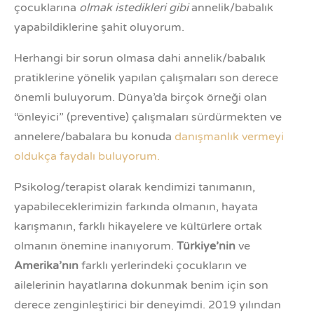
çocuklarına
olmak istedikleri gibi
annelik/babalık
yapabildiklerine şahit oluyorum.
Herhangi bir sorun olmasa dahi annelik/babalık
pratiklerine yönelik yapılan çalışmaları son derece
önemli buluyorum. Dünya’da birçok örneği olan
“önleyici” (preventive) çalışmaları sürdürmekten ve
annelere/babalara bu konuda
danışmanlık vermeyi
oldukça faydalı buluyorum.
Psikolog/terapist olarak kendimizi tanımanın,
yapabileceklerimizin farkında olmanın, hayata
karışmanın, farklı hikayelere ve kültürlere ortak
olmanın önemine inanıyorum.
Türkiye’nin
ve
Amerika’nın
farklı yerlerindeki çocukların ve
ailelerinin hayatlarına dokunmak benim için son
derece zenginleştirici bir deneyimdi.
2019 yılından