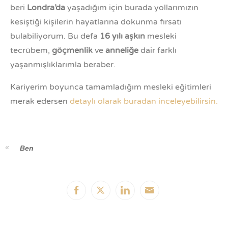
beri
Londra’da
yaşadığım için burada yollarımızın
kesiştiği kişilerin hayatlarına dokunma fırsatı
bulabiliyorum. Bu defa
16
yılı aşkın
mesleki
tecrübem,
göçmenlik
ve
anneliğe
dair farklı
yaşanmışlıklarımla beraber.
Kariyerim boyunca tamamladığım mesleki eğitimleri
merak edersen
detaylı olarak buradan inceleyebilirsin.
Ben