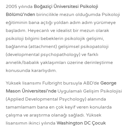
2005
yılında
Boğaziçi Üniversitesi Psikoloji
Bölümü’nden
birincilikle mezun olduğumda Psikoloji
eğitiminin bana açtığı yoldan adım adım yürümeye
başladım. Heyecanlı ve idealist bir mezun olarak
psikoloji bilgimi bebeklerin psikolojik gelişimi,
bağlanma (attachment) gelişimsel psikopatoloji
(developmental psychopathology) ve farklı
annelik/babalık yaklaşımları üzerine derinleştirme
konusunda kararlıydım.
Yüksek lisansımı Fulbright bursuyla
ABD’de
George
Mason Üniversitesi’nde
Uygulamalı Gelişim Psikolojisi
(Applied Developmental Psychology) alanında
tamamlamam bana en çok keyif veren konularda
çalışma ve araştırma olanağı sağladı.
Yüksek
lisansımın ikinci yılında
Washington DC Çocuk