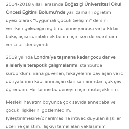
2014-2018 yılları arasında
Boğaziçi Üniversitesi Okul
Öncesi Eğitimi Bölümü’nde
yarı zamanlı öğretim
üyesi olarak “Uygumalı Çocuk Gelişimi” dersini
verirken geleceğin eğitimcilerine yaratıcı ve farklı bir
bakış açısı sunabilmek benim için son derece ilham
verici bir deneyimdi.
2019 yılında
Londra’ya taşınana kadar çocuklar ve
aileleriyle terapötik çalışmalarımı
İstanbul’da
sürdürdüm. Bana güvenen, hikayelerini paylaşan ve iç
dünyalarının kapılarını açan danışanlarımdan çok şey
öğrendim. Her birine bu deneyim için müteşekkirim.
Mesleki hayatım boyunca çok sayıda annebaba ve
çocuk ilişkilerini gözlemledim.
İyileştirilmesine/onarılmasına ihtiyaç duyulan ilişkiler
üzerine çalıştım. İlişkiyi temel alan yaklaşımım