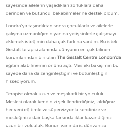
sayesinde ailelerin yaşadıkları zorluklara daha
derinden ve bütüncül bakabilmelerine destek oldum.
Londra’ya taşındıktan sonra çocuklarla ve ailelerle
çalışma uzmanlığımın yanına yetişkinlerle çalışmayı
eklemek isteğimin daha çok farkına vardım. Bu istek
Gestalt terapisi alanında dünyanın en çok bilinen
kurumlarından biri olan
The Gestalt Centre London’da
eğitim alabilmemin önünü açtı. Mesleki bakışımın bu
sayede daha da zenginleştiğini ve bütünleştiğini
hissediyorum.
Terapist olmak uzun ve meşakatli bir yolculuk…
Mesleki olarak kendinizi şekillendirdiğiniz, aldığınız
her yeni eğitimle ve süpervizyonla kendinize ve
mesleğinize dair başka farkındalıklar kazandığınız
uzun bir yolculuk. Bunun yanında iç dünyanıza