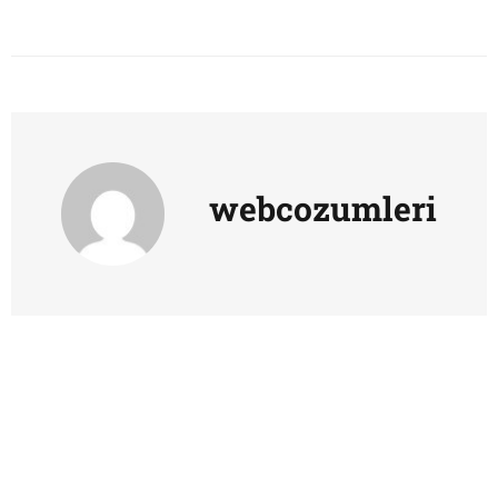
webcozumleri