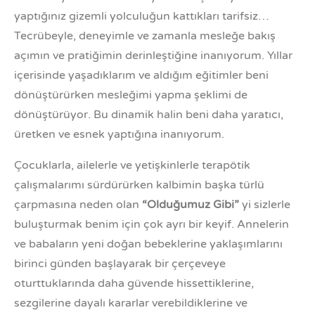
yaptığınız gizemli yolculuğun kattıkları tarifsiz…
Tecrübeyle, deneyimle ve zamanla mesleğe bakış
açımın ve pratiğimin derinleştiğine inanıyorum.
Yıllar
içerisinde yaşadıklarım ve aldığım eğitimler beni
dönüştürürken mesleğimi yapma şeklimi de
dönüştürüyor. Bu dinamik halin beni daha yaratıcı,
üretken ve esnek yaptığına inanıyorum.
Çocuklarla, ailelerle ve yetişkinlerle terapötik
çalışmalarımı sürdürürken kalbimin başka türlü
çarpmasına neden olan
“Olduğumuz Gibi”
yi sizlerle
buluşturmak benim için çok ayrı bir keyif.
Annelerin
ve babaların yeni doğan bebeklerine yaklaşımlarını
birinci günden başlayarak bir çerçeveye
oturttuklarında daha güvende hissettiklerine,
sezgilerine dayalı kararlar verebildiklerine ve