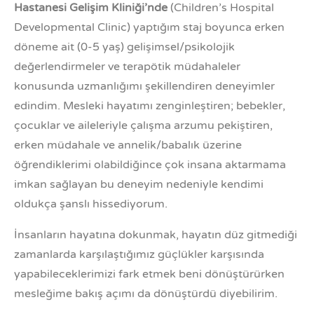
Hastanesi Gelişim Kliniği’nde
(Children’s Hospital
Developmental Clinic)
yaptığım staj boyunca erken
döneme ait (0-5 yaş) gelişimsel/psikolojik
değerlendirmeler ve terapötik müdahaleler
konusunda uzmanlığımı şekillendiren deneyimler
edindim. Mesleki hayatımı zenginleştiren; bebekler,
çocuklar ve aileleriyle çalışma arzumu pekiştiren,
erken müdahale ve annelik/babalık üzerine
öğrendiklerimi olabildiğince çok insana aktarmama
imkan sağlayan bu deneyim nedeniyle kendimi
oldukça şanslı hissediyorum.
İnsanların hayatına dokunmak, hayatın düz gitmediği
zamanlarda karşılaştığımız güçlükler karşısında
yapabileceklerimizi fark etmek beni dönüştürürken
mesleğime bakış açımı da dönüştürdü diyebilirim.