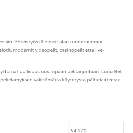
iveisiin. Yhteistyössä olevat alan tunnetuimmat
tit, modernit videopelit, casinopelit että live-
 käyttömahdollisuus uusimpaan pelitarjontaan.
Lunu Bet
pelielämyksen välittämättä käytetystä päätelaitteesta.
94-97%