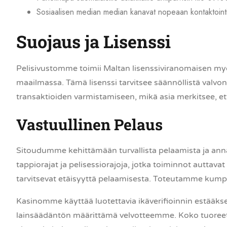
Sosiaalisen median median kanavat nopeaan kontaktointiin
Suojaus ja Lisenssi
Pelisivustomme toimii Maltan lisenssiviranomaisen myö
maailmassa. Tämä lisenssi tarvitsee säännöllistä valvo
transaktioiden varmistamiseen, mikä asia merkitsee, et
Vastuullinen Pelaus
Sitoudumme kehittämään turvallista pelaamista ja anna
tappiorajat ja pelisessiorajoja, jotka toiminnot auttava
tarvitsevat etäisyyttä pelaamisesta. Toteutamme kumpp
Kasinomme käyttää luotettavia ikäverifioinnin estääks
lainsäädäntön määrittämä velvotteemme. Koko tuoreet pel