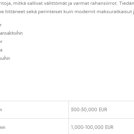
a, mitkä sallivat välittömät ja varmat rahansiirrot. Tied
liittäneet sekä perinteiset kuin modernit maksuratkaisut
e
ransaktioihin
er
ja
suihin
ön
500-50,000 EUR
min
1,000-100,000 EUR