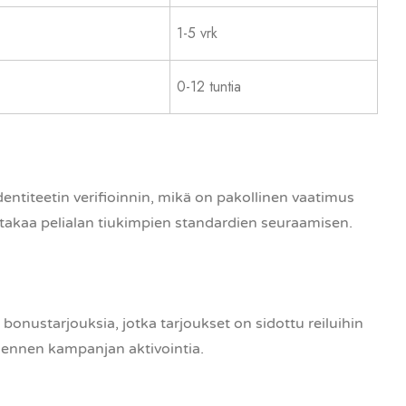
1-5 vrk
0-12 tuntia
entiteetin verifioinnin, mikä on pakollinen vaatimus
 takaa pelialan tiukimpien standardien seuraamisen.
nustarjouksia, jotka tarjoukset on sidottu reiluihin
 ennen kampanjan aktivointia.