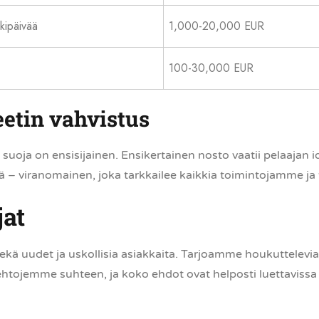
rkipäivää
1,000-20,000 EUR
100-30,000 EUR
eetin vahvistus
oja on ensisijainen. Ensikertainen nosto vaatii pelaajan id
ä – viranomainen, joka tarkkailee kaikkia toimintojamme ja
jat
 uudet ja uskollisia asiakkaita. Tarjoamme houkuttelevia bo
tojemme suhteen, ja koko ehdot ovat helposti luettavissa