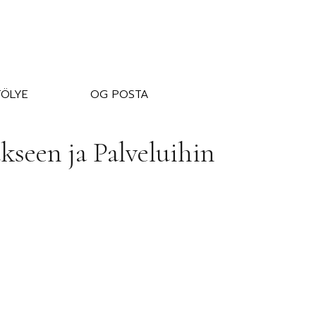
ÖLYE
OG POSTA
kseen ja Palveluihin