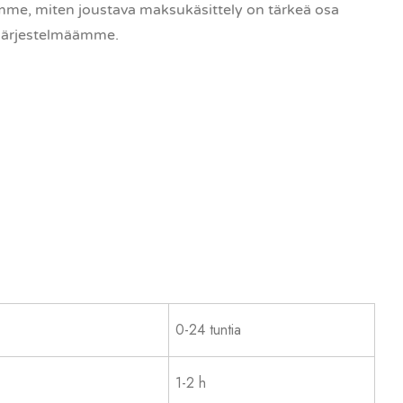
ämme, miten joustava maksukäsittely on tärkeä osa
 järjestelmäämme.
0-24 tuntia
1-2 h