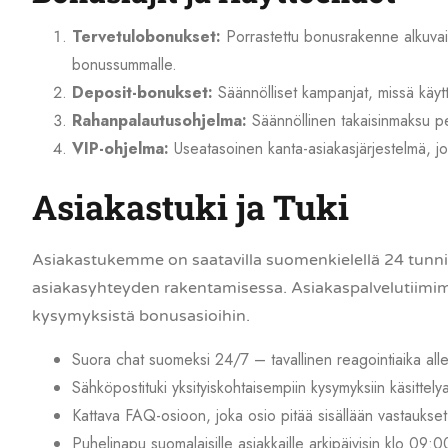
Tervetulobonukset:
Porrastettu bonusrakenne alkuvaihee
bonussummalle.
Deposit-bonukset:
Säännölliset kampanjat, missä käyt
Rahanpalautusohjelma:
Säännöllinen takaisinmaksu pe
VIP-ohjelma:
Useatasoinen kanta-asiakasjärjestelmä, jos
Asiakastuki ja Tuki
Asiakastukemme on saatavilla suomenkielellä 24 tunni
asiakasyhteyden rakentamisessa. Asiakaspalvelutiimimm
kysymyksistä bonusasioihin.
Suora chat suomeksi 24/7 – tavallinen reagointiaika alle
Sähköpostituki yksityiskohtaisempiin kysymyksiin käsittelya
Kattava FAQ-osioon, joka osio pitää sisällään vastaukset t
Puhelinapu suomalaisille asiakkaille arkipäivisin klo 09: