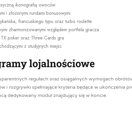
asyczną ikonografią owoców
ami i złożonymi rundami bonusowymi
kańska, francuskiego typu oraz turbo roulette
owymi zharmonizowanymi względem portfela gracza
, TX poker oraz Three Cards gra
pochodzącymi z studyjnych miejsc
gramy lojalnościowe
ansparentnych regułach oraz osiągalnych wymogach obrót
ów i rozgrywki spełniające kryteria będące w ukończenia pr
ocą dedykowany moduł znajdujący się w koncie.