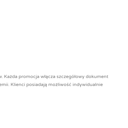
ów. Każda promocja włącza szczegółowy dokument
emii. Klienci posiadają możliwość indywidualnie