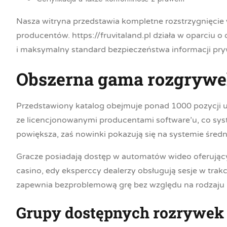
Nasza witryna przedstawia kompletne rozstrzygnięcie
producentów.
https://fruvitaland.pl
działa w oparciu o
i maksymalny standard bezpieczeństwa informacji pr
Obszerna gama rozgrywe
Przedstawiony katalog obejmuje ponad 1000 pozycji 
ze licencjonowanymi producentami software’u, co syst
powiększa, zaś nowinki pokazują się na systemie śred
Gracze posiadają dostęp w automatów wideo oferujący
casino, edy eksperccy dealerzy obsługują sesje w tra
zapewnia bezproblemową grę bez względu na rodzaju
Grupy dostępnych rozrywek