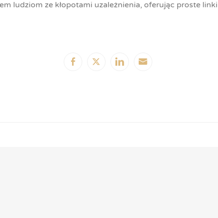
iem ludziom ze kłopotami uzależnienia, oferując proste li