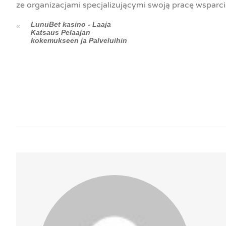
ze organizacjami specjalizującymi swoją pracę wsparc
LunuBet kasino - Laaja
Katsaus Pelaajan
kokemukseen ja Palveluihin