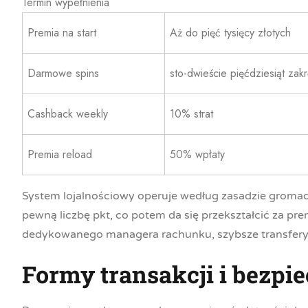
Termin wypełnienia
Premia na start
Aż do pięć tysięcy złotych
Darmowe spins
sto-dwieście pięćdziesiąt zak
Cashback weekly
10% strat
Premia reload
50% wpłaty
System lojalnościowy operuje według zasadzie groma
pewną liczbę pkt, co potem da się przekształcić za p
dedykowanego managera rachunku, szybsze transfery o
Formy transakcji i bezp