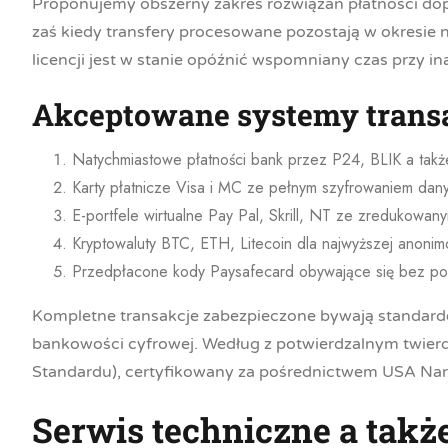
Proponujemy obszerny zakres rozwiązań płatności 
zaś kiedy transfery procesowane pozostają w okresie 
licencji jest w stanie opóźnić wspomniany czas przy in
Akceptowane systemy transa
Natychmiastowe płatności bank przez P24, BLIK a także
Karty płatnicze Visa i MC ze pełnym szyfrowaniem dan
E-portfele wirtualne Pay Pal, Skrill, NT ze zredukowan
Kryptowaluty BTC, ETH, Litecoin dla najwyższej anoni
Przedpłacone kody Paysafecard obywające się bez potr
Kompletne transakcje zabezpieczone bywają standard
bankowości cyfrowej. Według z potwierdzalnym twier
Standardu), certyfikowany za pośrednictwem USA Naro
Serwis techniczne a takż