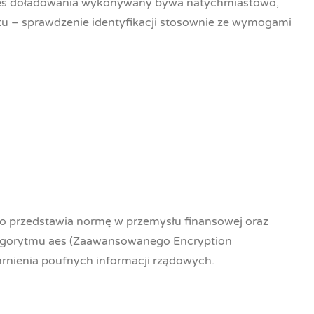
ces doładowania wykonywany bywa natychmiastowo,
stu – sprawdzenie identyfikacji stosownie ze wymogami
o przedstawia normę w przemysłu finansowej oraz
 algorytmu aes (Zaawansowanego Encryption
rnienia poufnych informacji rządowych.